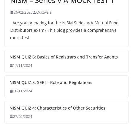
NISM – Series V A MOCK TEST 1
26/02/2025
Quizwala
Are you preparing for the NISM Series V-A Mutual Fund
Distributors exam? This blog provides a comprehensive
mock test
NISM QUIZ 6: Basics of Registrars and Transfer Agents
17/11/2024
NISM QUIZ 5: SEBI – Role and Regulations
10/11/2024
NISM QUIZ 4: Characteristics of Other Securities
27/05/2024