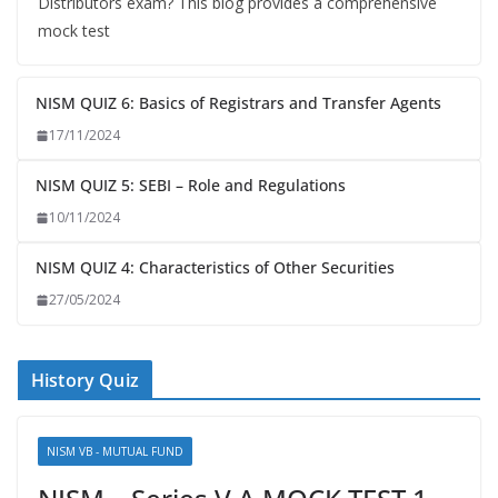
Distributors exam? This blog provides a comprehensive
mock test
NISM QUIZ 6: Basics of Registrars and Transfer Agents
17/11/2024
NISM QUIZ 5: SEBI – Role and Regulations
10/11/2024
NISM QUIZ 4: Characteristics of Other Securities
27/05/2024
History Quiz
NISM VB - MUTUAL FUND