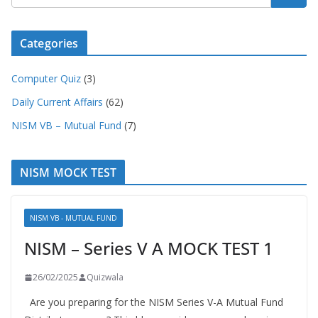
Categories
Computer Quiz
(3)
Daily Current Affairs
(62)
NISM VB – Mutual Fund
(7)
NISM MOCK TEST
NISM VB - MUTUAL FUND
NISM – Series V A MOCK TEST 1
26/02/2025
Quizwala
Are you preparing for the NISM Series V-A Mutual Fund