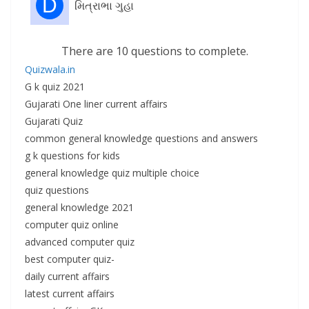
D
મિત્રાભા ગુહા
There are 10 questions to complete.
Quizwala.in
G k quiz 2021
Gujarati One liner current affairs
Gujarati Quiz
common general knowledge questions and answers
g k questions for kids
general knowledge quiz multiple choice
quiz questions
general knowledge 2021
computer quiz online
advanced computer quiz
best computer quiz-
daily current affairs
latest current affairs