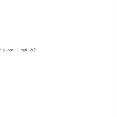
ાં કરવામાં આવી છે ?