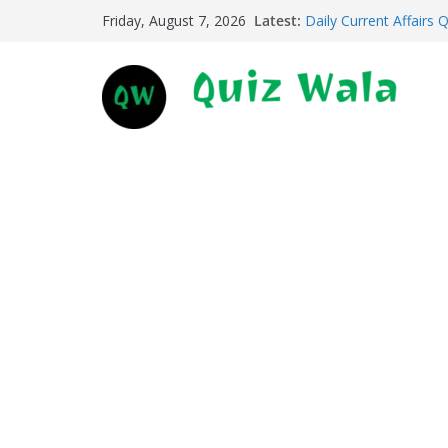
Skip
Latest:
Daily Current Affairs 
Friday, August 7, 2026
to
Daily Current Affairs 
Daily Current Affairs 
content
Daily Current Affairs 
Daily Current Affairs 