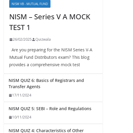
NISM VB - MUTUAL FUND
NISM – Series V A MOCK
TEST 1
26/02/2025
Quizwala
Are you preparing for the NISM Series V-A
Mutual Fund Distributors exam? This blog
provides a comprehensive mock test
NISM QUIZ 6: Basics of Registrars and
Transfer Agents
17/11/2024
NISM QUIZ 5: SEBI – Role and Regulations
10/11/2024
NISM QUIZ 4: Characteristics of Other