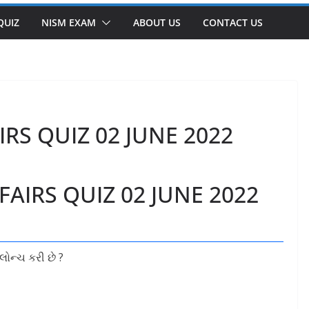
QUIZ
NISM EXAM
ABOUT US
CONTACT US
RS QUIZ 02 JUNE 2022
AIRS QUIZ 02 JUNE 2022
ોન્ચ કરી છે ?