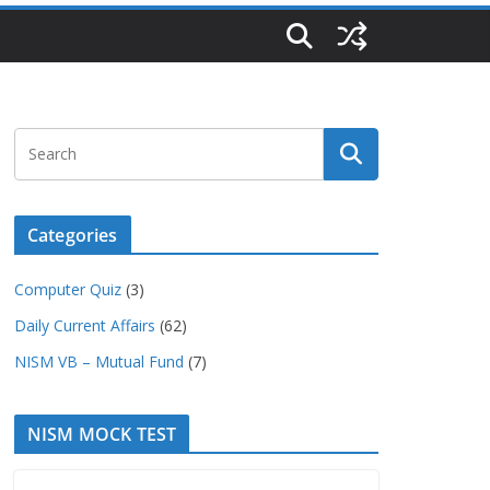
Categories
Computer Quiz
(3)
Daily Current Affairs
(62)
NISM VB – Mutual Fund
(7)
NISM MOCK TEST