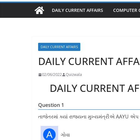
DAILY CURRENT AFFAIRS
COMPUTER 
DAILY CURRENT AFFAIRS
DAILY CURRENT AFFAI
02/06/2022
Quizwala
DAILY CURRENT AFF
Question 1
તાજેતરમાં ક્યાં રાજયના મુખ્યમંત્રીએ AAYU એપ લ
A
ગોવા