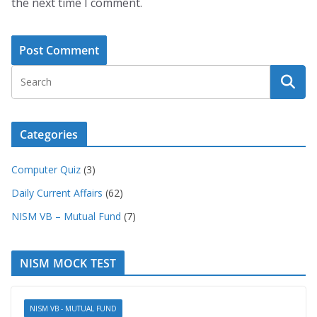
the next time I comment.
Categories
Computer Quiz
(3)
Daily Current Affairs
(62)
NISM VB – Mutual Fund
(7)
NISM MOCK TEST
NISM VB - MUTUAL FUND