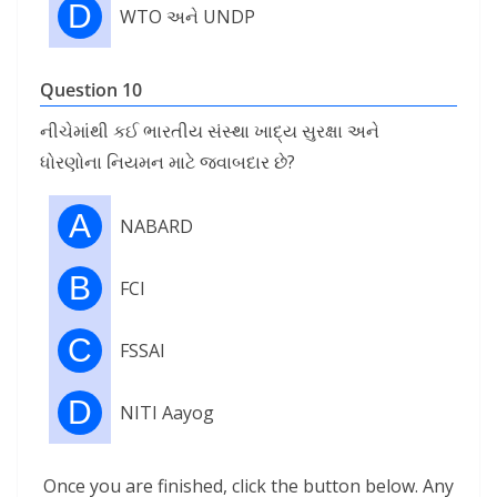
D
WTO અને UNDP
Question 10
નીચેમાંથી કઈ ભારતીય સંસ્થા ખાદ્ય સુરક્ષા અને
ધોરણોના નિયમન માટે જવાબદાર છે?
A
NABARD
B
FCI
C
FSSAI
D
NITI Aayog
Once you are finished, click the button below. Any