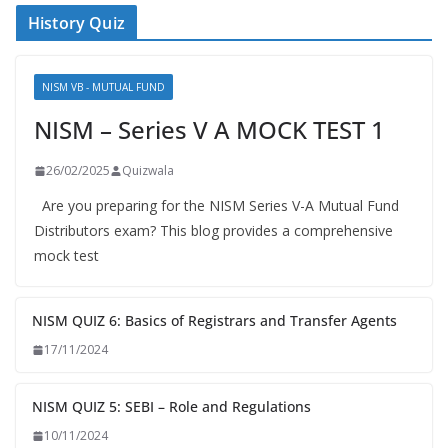
History Quiz
NISM VB - MUTUAL FUND
NISM – Series V A MOCK TEST 1
26/02/2025
Quizwala
Are you preparing for the NISM Series V-A Mutual Fund
Distributors exam? This blog provides a comprehensive
mock test
NISM QUIZ 6: Basics of Registrars and Transfer Agents
17/11/2024
NISM QUIZ 5: SEBI – Role and Regulations
10/11/2024