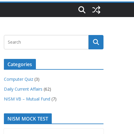
Categories
Computer Quiz
(3)
Daily Current Affairs
(62)
NISM VB – Mutual Fund
(7)
NISM MOCK TEST