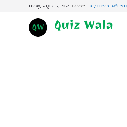
Daily Current Affairs 
Skip
Latest:
Daily Current Affairs 
Friday, August 7, 2026
to
Daily Current Affairs 
Daily Current Affairs 
content
Daily Current Affairs 