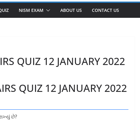
QUIZ
NISM EXAM
ABOUT US
CONTACT US
IRS QUIZ 12 JANUARY 2022
IRS QUIZ 12 JANUARY 2022
ાખ્યું છે?