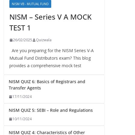
NISM VB - MUTUAL FUND
NISM – Series V A MOCK
TEST 1
26/02/2025
Quizwala
Are you preparing for the NISM Series V-A
Mutual Fund Distributors exam? This blog
provides a comprehensive mock test
NISM QUIZ 6: Basics of Registrars and
Transfer Agents
17/11/2024
NISM QUIZ 5: SEBI – Role and Regulations
10/11/2024
NISM QUIZ 4: Characteristics of Other