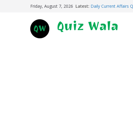
Skip
Latest:
Daily Current Affairs 
Friday, August 7, 2026
to
Daily Current Affairs 
Daily Current Affairs 
content
Daily Current Affairs 
Daily Current Affairs 