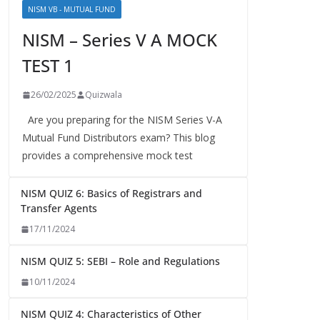
NISM VB - MUTUAL FUND
NISM – Series V A MOCK
TEST 1
26/02/2025
Quizwala
Are you preparing for the NISM Series V-A
Mutual Fund Distributors exam? This blog
provides a comprehensive mock test
NISM QUIZ 6: Basics of Registrars and
Transfer Agents
17/11/2024
NISM QUIZ 5: SEBI – Role and Regulations
10/11/2024
NISM QUIZ 4: Characteristics of Other