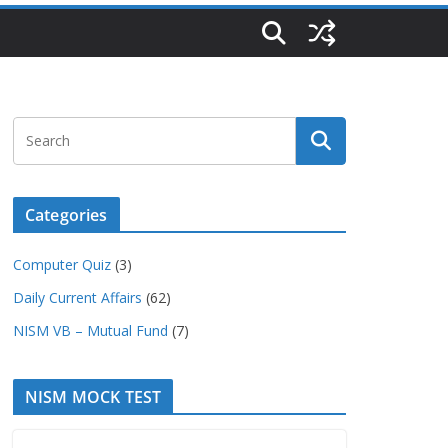
Categories
Computer Quiz
(3)
Daily Current Affairs
(62)
NISM VB – Mutual Fund
(7)
NISM MOCK TEST