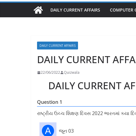
DAILY CURRENT AFFAIRS
COMPUTER 
DAILY CURRENT AFFAIRS
DAILY CURRENT AFFAI
22/06/2022
Quizwala
DAILY CURRENT AFF
Question 1
રાષ્ટ્રીય ઉચ્ચ શિક્ષણ દિવસ 2022 ભારતમાં કયા દ
A
જૂન 03