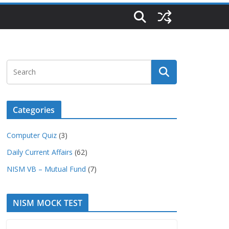
Categories
Computer Quiz
(3)
Daily Current Affairs
(62)
NISM VB – Mutual Fund
(7)
NISM MOCK TEST