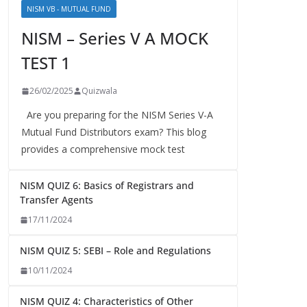
NISM VB - MUTUAL FUND
NISM – Series V A MOCK
TEST 1
26/02/2025
Quizwala
Are you preparing for the NISM Series V-A
Mutual Fund Distributors exam? This blog
provides a comprehensive mock test
NISM QUIZ 6: Basics of Registrars and
Transfer Agents
17/11/2024
NISM QUIZ 5: SEBI – Role and Regulations
10/11/2024
NISM QUIZ 4: Characteristics of Other