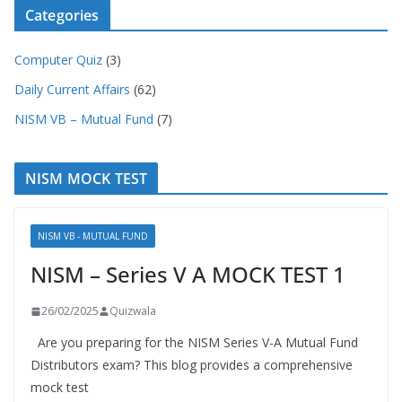
Categories
Computer Quiz
(3)
Daily Current Affairs
(62)
NISM VB – Mutual Fund
(7)
NISM MOCK TEST
NISM VB - MUTUAL FUND
NISM – Series V A MOCK TEST 1
26/02/2025
Quizwala
Are you preparing for the NISM Series V-A Mutual Fund
Distributors exam? This blog provides a comprehensive
mock test