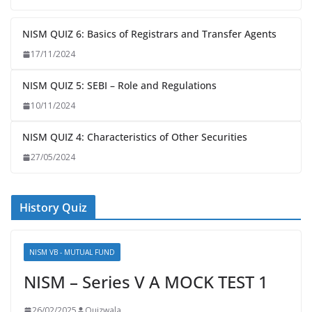
NISM QUIZ 6: Basics of Registrars and Transfer Agents
17/11/2024
NISM QUIZ 5: SEBI – Role and Regulations
10/11/2024
NISM QUIZ 4: Characteristics of Other Securities
27/05/2024
History Quiz
NISM VB - MUTUAL FUND
NISM – Series V A MOCK TEST 1
26/02/2025
Quizwala