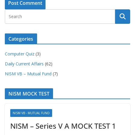
Categories
Computer Quiz
(3)
Daily Current Affairs
(62)
NISM VB – Mutual Fund
(7)
NISM MOCK TEST
NISM VB - MUTUAL FUND
NISM – Series V A MOCK TEST 1