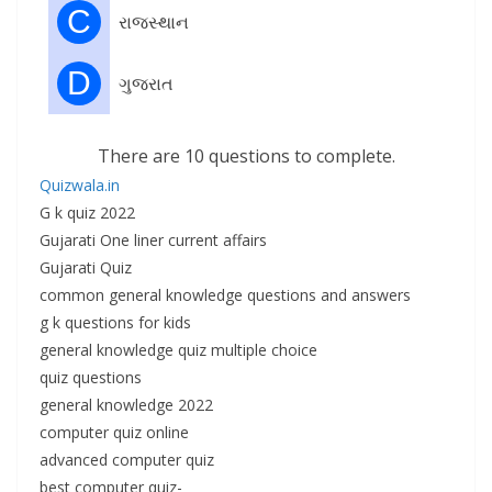
C
રાજસ્થાન
D
ગુજરાત
There are 10 questions to complete.
Quizwala.in
G k quiz 2022
Gujarati One liner current affairs
Gujarati Quiz
common general knowledge questions and answers
g k questions for kids
general knowledge quiz multiple choice
quiz questions
general knowledge 2022
computer quiz online
advanced computer quiz
best computer quiz-