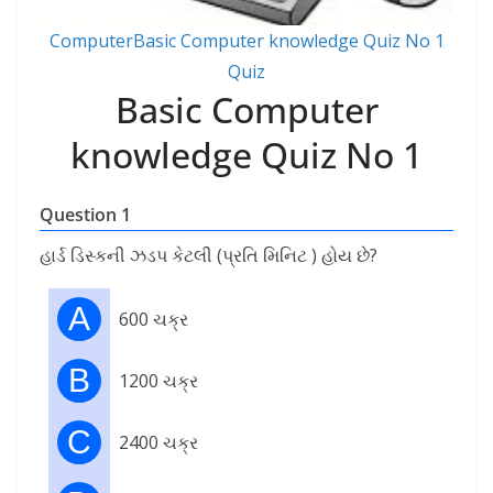
ComputerBasic Computer knowledge Quiz No 1
Quiz
Basic Computer
knowledge Quiz No 1
Question 1
હાર્ડ ડિસ્કની ઝડપ કેટલી (પ્રતિ મિનિટ ) હોય છે?
A
600 ચક્ર
B
1200 ચક્ર
C
2400 ચક્ર