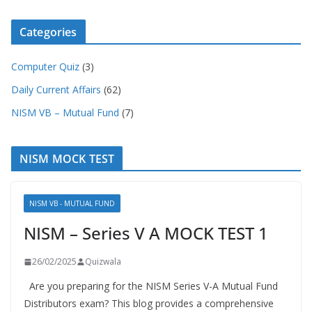
Categories
Computer Quiz
(3)
Daily Current Affairs
(62)
NISM VB – Mutual Fund
(7)
NISM MOCK TEST
NISM VB - MUTUAL FUND
NISM – Series V A MOCK TEST 1
26/02/2025
Quizwala
Are you preparing for the NISM Series V-A Mutual Fund
Distributors exam? This blog provides a comprehensive