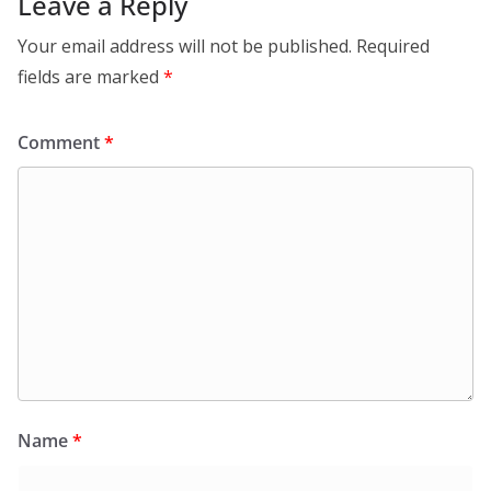
Leave a Reply
Your email address will not be published.
Required
fields are marked
*
Comment
*
Name
*