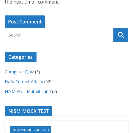
the next time I comment.
Categories
Computer Quiz
(3)
Daily Current Affairs
(62)
NISM VB – Mutual Fund
(7)
NISM MOCK TEST
NISM VB - MUTUAL FUND