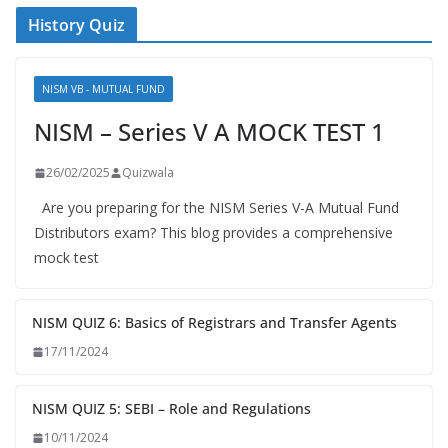
History Quiz
NISM VB - MUTUAL FUND
NISM – Series V A MOCK TEST 1
26/02/2025
Quizwala
Are you preparing for the NISM Series V-A Mutual Fund
Distributors exam? This blog provides a comprehensive
mock test
NISM QUIZ 6: Basics of Registrars and Transfer Agents
17/11/2024
NISM QUIZ 5: SEBI – Role and Regulations
10/11/2024